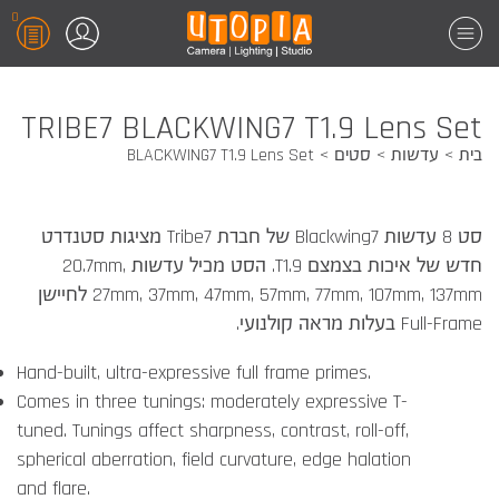
0
TRIBE7 BLACKWING7 T1.9 Lens Set
בית
עדשות
סטים
BLACKWING7 T1.9 Lens Set
סט 8 עדשות Blackwing7 של חברת Tribe7 מציגות סטנדרט
חדש של איכות בצמצם T1.9. הסט מכיל עדשות 20.7mm,
27mm, 37mm, 47mm, 57mm, 77mm, 107mm, 137mm לחיישן
Full-Frame בעלות מראה קולנועי.
Hand-built, ultra-expressive full frame primes.
Comes in three tunings: moderately expressive T-
tuned. Tunings affect sharpness, contrast, roll-off,
spherical aberration, field curvature, edge halation
and flare.