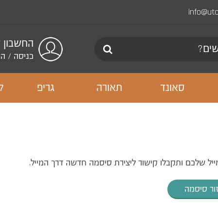
info@ut
החשבון 
כניסה
/
הר
סאונד
תאורה
גריפ
ל
ל שלכם ותקבלו קישור ליצירת סיסמה חדשה דרך המייל.