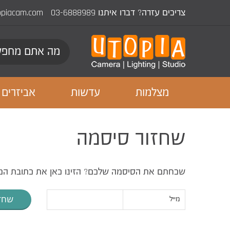
צריכים עזרה? דברו איתנו
03-6888989
opiacam.com
מצלמות
עדשות
אביזרים
שחזור סיסמה
שכחתם את הסיסמה שלכם? הזינו כאן את כתובת המיי
מייל