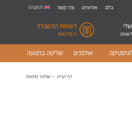
English
בלוג
אודותינו
צרו קשר
שלי
רשימת ההשכרה
שמה
0 פריטים
וגיסטיקה
אולפנים
שליטה בתנועה
דף הבית
שחזור סיסמה