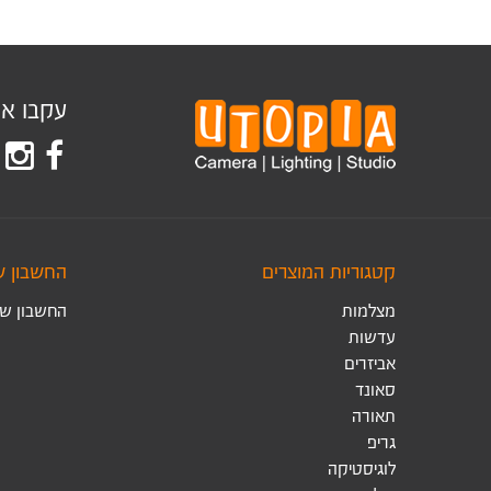
עקבו אחר
קטגוריות המוצרים
החשבון ש
מצלמות
החשבון של
עדשות
אביזרים
סאונד
תאורה
גריפ
לוגיסטיקה