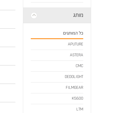
מותג
כל המותגים
APUTURE
ASTERA
CMC
DEDOLIGHT
FILMGEAR
K5600
LTM