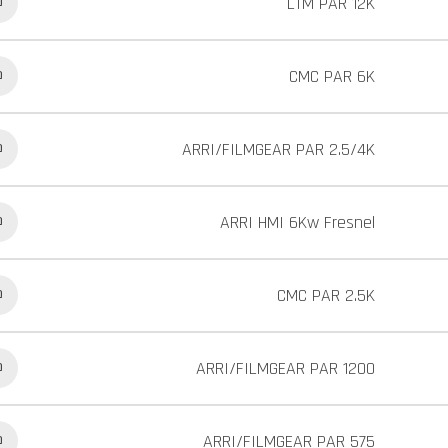
LTM PAR 12K
כ
CMC PAR 6K
כ
ARRI/FILMGEAR PAR 2.5/4K
כ
ARRI HMI 6Kw Fresnel
כ
CMC PAR 2.5K
כ
ARRI/FILMGEAR PAR 1200
כ
ARRI/FILMGEAR PAR 575
כ