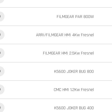
FILMGEAR PAR 800W
כ
ARRI/FILMGEAR HMI 4Kw Fresnel
כ
FILMGEAR HMI 2.5Kw Fresnel
כ
K5600 JOKER BUG 800
כ
CMC HMI 1.2Kw Fresnel
כ
K5600 JOKER BUG 400
כ