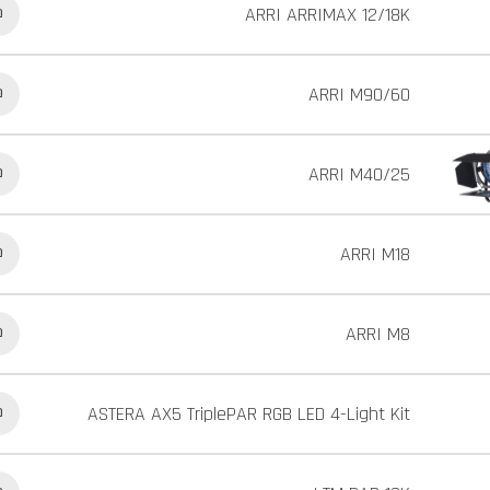
ARRI ARRIMAX 12/18K
כ
ARRI M90/60
כ
ARRI M40/25
כ
ARRI M18
כ
ARRI M8
כ
ASTERA AX5 TriplePAR RGB LED 4-Light Kit
כ