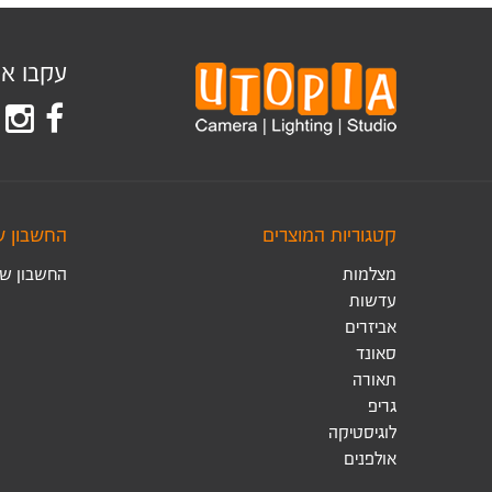
עקבו אחר
קטגוריות המוצרים
החשבון ש
מצלמות
החשבון של
עדשות
אביזרים
סאונד
תאורה
גריפ
לוגיסטיקה
אולפנים