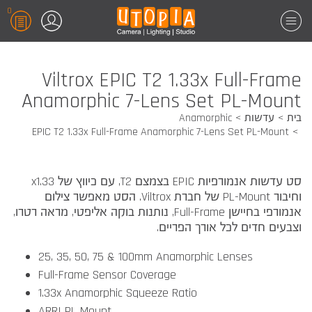
0
Viltrox EPIC T2 1.33x Full-Frame
Anamorphic 7-Lens Set PL-Mount
בית
עדשות
Anamorphic
EPIC T2 1.33x Full-Frame Anamorphic 7-Lens Set PL-Mount
סט עדשות אנמורפיות EPIC בצמצם T2, עם כיווץ של x1.33
וחיבור PL-Mount של חברת Viltrox. הסט מאפשר צילום
אנמורפי בחיישן Full-Frame, נותנות בוקה אליפטי, מראה רטרו,
וצבעים חדים לכל אורך הפריים.
25, 35, 50, 75 & 100mm Anamorphic Lenses
Full-Frame Sensor Coverage
1.33x Anamorphic Squeeze Ratio
ARRI PL Mount