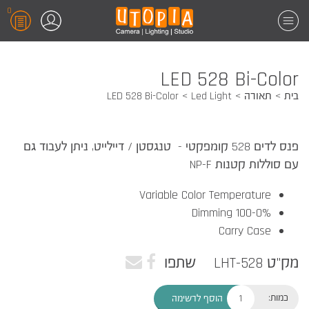
0
LED 528 Bi-Color
בית
תאורה
Led Light
LED 528 Bi-Color
פנס לדים 528 קומפקטי - טנגסטן / דיילייט, ניתן לעבוד גם
עם סוללות קטנות NP-F
Variable Color Temperature
100-0% Dimming
Carry Case
מק"ט LHT-528
שתפו
כמות:
הוסף לרשימה