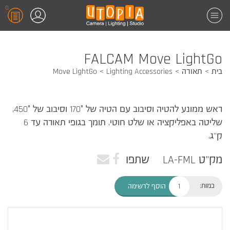
0
FALCAM Move LightGo
בית
תאורה
Lighting Accessories
Move LightGo
ראש ממונע להטיה וסיבוב עם הטיה של 170° וסיבוב של 450°,
שליטה באפליקציה או שלט חוטי, תומך בגופי תאורה עד 6
ק"ג.
מק"ט LA-FML
שתפו
כמות:
הוסף לרשימה