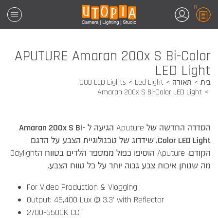
0
APUTURE Amaran 200x S Bi-Color
LED Light
בית
תאורה
Led Light
COB LED Lights
Amaran 200x S Bi-Color LED Light
הסדרה החדשה של Aputure הגיעה ל
Amaran 200x S Bi-
Color LED Light.
שידרוג של טכנולוגיית הצבע על הדגם
הקודם, Aputure הוסיפו כפול ממספר הלדים בטווח הDaylight
מה שנותן איכות צבע גבוה יותר על כל טווח הצבע.
For Video Production & Vlogging
Output: 45,400 Lux @ 3.3' with Reflector
2700-6500K CCT