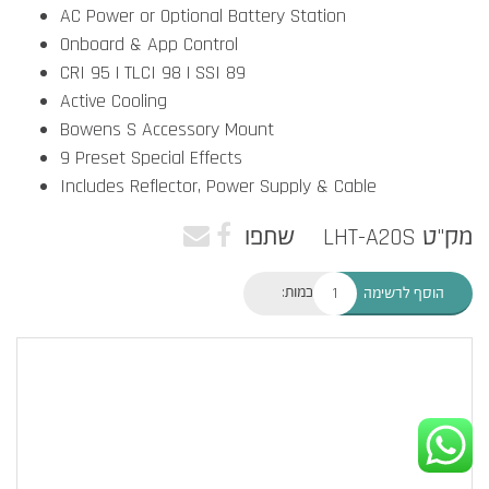
AC Power or Optional Battery Station
Onboard & App Control
CRI 95 | TLCI 98 | SSI 89
Active Cooling
Bowens S Accessory Mount
9 Preset Special Effects
Includes Reflector, Power Supply & Cable
מק"ט LHT-A20S
שתפו
כמות:
הוסף לרשימה