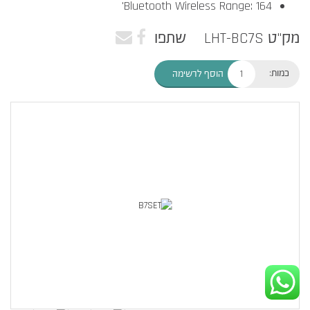
Bluetooth Wireless Range: 164'
מק"ט LHT-BC7S
שתפו
כמות:
הוסף לרשימה