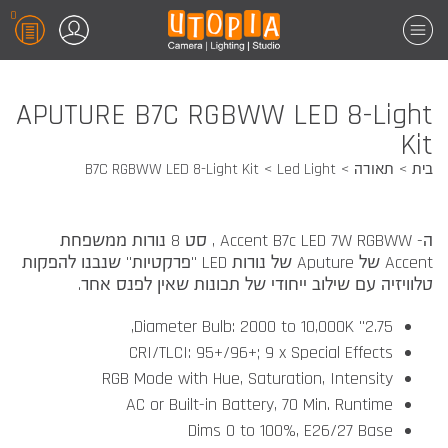
0
APUTURE B7C RGBWW LED 8-Light
Kit
בית
תאורה
Led Light
B7C RGBWW LED 8-Light Kit
ה- Accent B7c LED 7W RGBWW , סט 8 נורות ממשפחת
Accent של Aputure של נורות LED "פרקטיות" שנבנו להפקות
טלוויזיה
עם שילוב ייחודי של תכונות שאין לפנס אחר.
2.75" Diameter Bulb: 2000 to 10,000K,
CRI/TLCI: 95+/96+; 9 x Special Effects
RGB Mode with Hue, Saturation, Intensity
AC or Built-in Battery, 70 Min. Runtime
Dims 0 to 100%, E26/27 Base