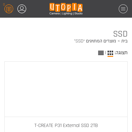
0
SSD
בית
מוצרים המתויגים “SSD”
תצוגה:
|
T-CREATE P31 External SSD 2TB