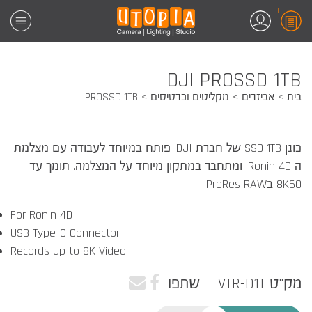
0
DJI PROSSD 1TB
בית
אביזרים
מקליטים וכרטיסים
PROSSD 1TB
כונן SSD 1TB של חברת DJI, פותח במיוחד לעבודה עם מצלמת
ה Ronin 4D, ומתחבר במתקון מיוחד על המצלמה. תומך עד
8K60 בProRes RAW.
For Ronin 4D
USB Type-C Connector
Records up to 8K Video
מק"ט VTR-D1T
שתפו