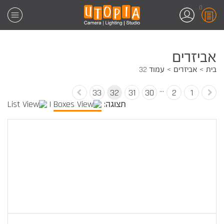
0
אביזרים
בית
אביזרים
עמוד 32
…
33
32
31
30
2
1
תצוגה:
|