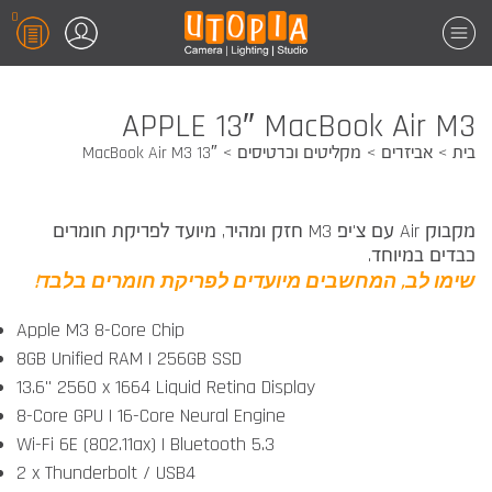
0
APPLE 13″ MacBook Air M3
בית
אביזרים
מקליטים וכרטיסים
13″ MacBook Air M3
מקבוק Air עם צ'יפ M3 חזק ומהיר, מיועד לפריקת חומרים
כבדים במיוחד.
שימו לב, המחשבים מיועדים לפריקת חומרים בלבד!
Apple M3 8-Core Chip
8GB Unified RAM | 256GB SSD
13.6" 2560 x 1664 Liquid Retina Display
8-Core GPU | 16-Core Neural Engine
Wi-Fi 6E (802.11ax) | Bluetooth 5.3
2 x Thunderbolt / USB4