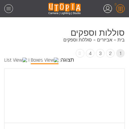
0
סוללות וספקים
בית
אביזרים
סוללות וספקים
4
3
2
1
תצוגה:
|