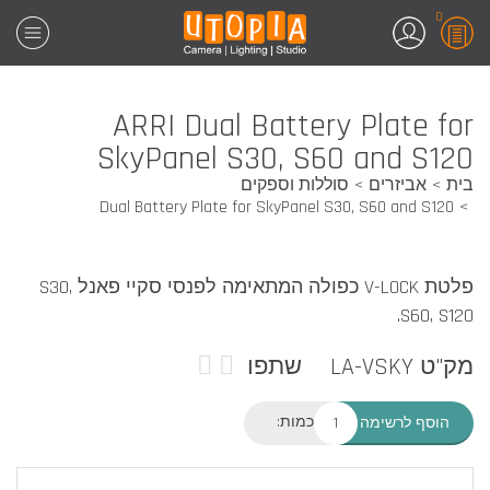
0
ARRI Dual Battery Plate for
SkyPanel S30, S60 and S120
בית
אביזרים
סוללות וספקים
Dual Battery Plate for SkyPanel S30, S60 and S120
פלטת V-LOCK כפולה המתאימה לפנסי סקיי פאנל S30,
S60, S120.
מק"ט LA-VSKY
שתפו
כמות:
הוסף לרשימה