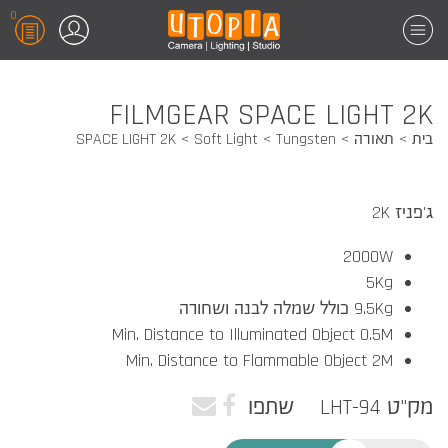
0
FILMGEAR SPACE LIGHT 2K
בית
תאורה
Tungsten
Soft Light
SPACE LIGHT 2K
ג'פניז 2K
2000W
5Kg
9.5Kg כולל שמלה לבנה ושחורה
Min. Distance to Illuminated Object 0.5M
Min. Distance to Flammable Object 2M
מק"ט LHT-94
שתפו