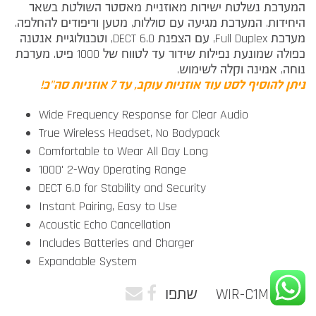
המערכת נשלטת ישירות מאוזניית מאסטר השולטת בשאר
היחידות. המערכת מגיעה עם סוללות, מטען וריפודים להחלפה.
מערכת Full Duplex, עם הצפנת DECT 6.0, וטכנולוגיית אנטנה
כפולה שמונעת נפילות שידור עד לטווח של 1000 פיט. מערכת
נוחה, אמינה וקלה לשימוש.
ניתן להוסיף לסט עוד אוזניות עוקב, עד 7 אוזניות סה"כ!
Wide Frequency Response for Clear Audio
True Wireless Headset, No Bodypack
Comfortable to Wear All Day Long
1000' 2-Way Operating Range
DECT 6.0 for Stability and Security
Instant Pairing, Easy to Use
Acoustic Echo Cancellation
Includes Batteries and Charger
Expandable System
מק"ט WIR-C1M
שתפו