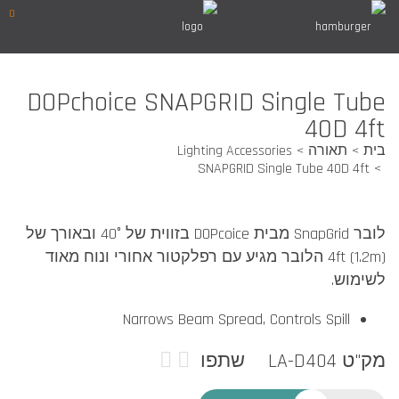
0
DOPchoice SNAPGRID Single Tube
40D 4ft
בית
תאורה
Lighting Accessories
SNAPGRID Single Tube 40D 4ft
לובר SnapGrid מבית DOPcoice בזווית של 40° ובאורך של
(4ft (1.2m הלובר מגיע עם רפלקטור אחורי ונוח מאוד
לשימוש.
Narrows Beam Spread, Controls Spill
מק"ט LA-D404
שתפו