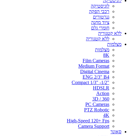
לוגיסטיקה
לוגיסטיקה
רכבי הפקה
גנרטורים
ציוד מחנה
חומרי גלם
ללא קטגוריה
ללא קטגוריה
מצלמות
מצלמות
8K
Film Cameras
Medium Format
Digital Cinema
ENG 2/3" B4
"Compact 1/3" -1/2
HDSLR
Action
3D / 360
PC Cameras
PTZ Robotic
4K
High-Speed 120+ Fps
Camera Support
סאונד