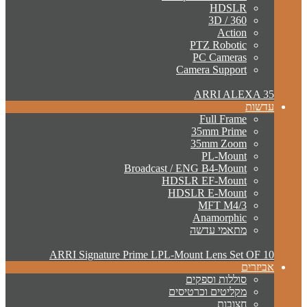
HDSLR
3D / 360
Action
PTZ Robotic
PC Cameras
Camera Support
ARRI ALEXA 35
עדשות
Full Frame
35mm Prime
35mm Zoom
PL-Mount
Broadcast / ENG B4-Mount
HDSLR EF-Mount
HDSLR E-Mount
MFT M4/3
Anamorphic
מתאמי עדשה
ARRI Signature Prime LPL-Mount Lens Set OF 10
אביזרים
סוללות וספקים
מקליטים וכרטיסים
חצובות