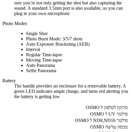
sure you’re not only getting the shot but also capturing the
sound. A standard 3.5mm port is also available, so you can
plug in your own microphone
Photo Modes
Single Shot
Photo Burst Mode: 3/5/7 shots
Auto Exposure Bracketing (AEB)
Interval
Regular Time-lapse
Moving Time-lapse
Auto Panorama
Selfie Panorama
Battery
The handle provides an enclosure for a removable battery. A
green LED indicates ample charge, and turns red alerting you
the battery is getting low
מתקון לטלפון ל OSMO
פילטר UV ל OSMO
פילטר ND8,ND16 ל OSMO
מכסה עדשה OSMO