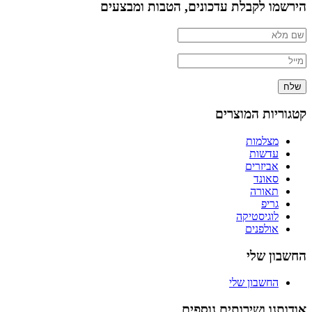
הירשמו לקבלת עדכונים, הטבות ומבצעים
שלח
קטגוריות המוצרים
מצלמות
עדשות
אביזרים
סאונד
תאורה
גריפ
לוגיסטיקה
אולפנים
החשבון שלי
החשבון שלי
אודותנו ושירותים נוספים