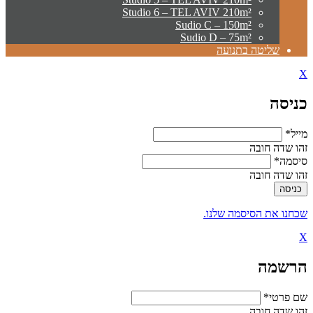
Studio 6 – TEL AVIV 210m²
Sudio C – 150m²
Sudio D – 75m²
שליטה בתנועה
X
כניסה
מייל*
זהו שדה חובה
סיסמה*
זהו שדה חובה
שכחנו את הסיסמה שלנו.
X
הרשמה
שם פרטי*
זהו שדה חובה