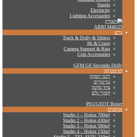
Stands
Electricity
Lighting Accessories
ARRI M40/25
גריפ
Track & Dolly & Sliders
Jib & Crane
Camera Support & Rigs
Grip Accessories
GFM GF-Secondo Dolly
לוגיסטיקה
רכבי הפקה
גנרטורים
ציוד מחנה
חומרי גלם
PEUGEOT Boxer
אולפנים
Studio 1 – Holon 700m²
Studio 2 – Holon 430m²
Studio 3 – Holon 500m²
Studio 4 – Holon 150m²
Studio 5 – TEL AVIV 210m²