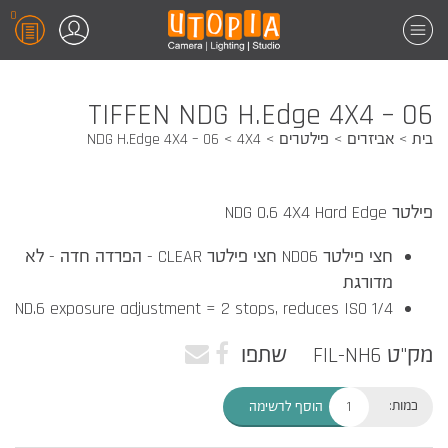
0
TIFFEN NDG H.Edge 4X4 – 06
בית
אביזרים
פילטרים
4X4
NDG H.Edge 4X4 – 06
פילטר NDG 0.6 4X4 Hard Edge
חצי פילטר ND06 חצי פילטר CLEAR - הפרדה חדה - לא
מדורגת
ND.6 exposure adjustment = 2 stops, reduces ISO 1/4
מק"ט FIL-NH6
שתפו
כמות:
הוסף לרשימה