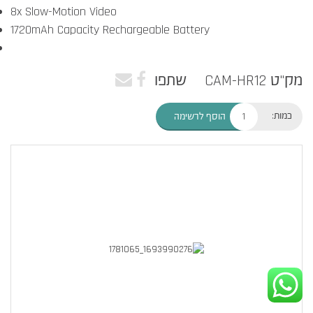
8x Slow-Motion Video
1720mAh Capacity Rechargeable Battery
מק"ט CAM-HR12
שתפו
כמות:
הוסף לרשימה