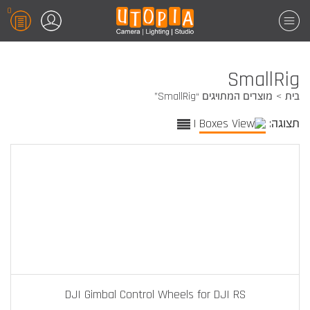
0
SmallRig
מוצרים המתויגים “SmallRig”
בית
|
תצוגה:
DJI Gimbal Control Wheels for DJI RS