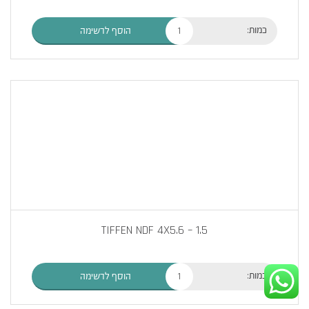
כמות:
הוסף לרשימה
TIFFEN NDF 4X5.6 – 1.5
כמות:
הוסף לרשימה