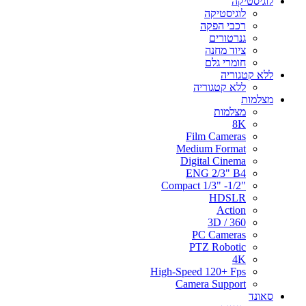
לוגיסטיקה
לוגיסטיקה
רכבי הפקה
גנרטורים
ציוד מחנה
חומרי גלם
ללא קטגוריה
ללא קטגוריה
מצלמות
מצלמות
8K
Film Cameras
Medium Format
Digital Cinema
ENG 2/3" B4
"Compact 1/3" -1/2
HDSLR
Action
3D / 360
PC Cameras
PTZ Robotic
4K
High-Speed 120+ Fps
Camera Support
סאונד