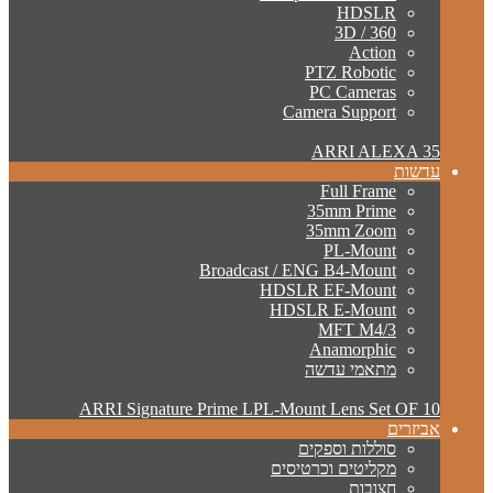
HDSLR
3D / 360
Action
PTZ Robotic
PC Cameras
Camera Support
ARRI ALEXA 35
עדשות
Full Frame
35mm Prime
35mm Zoom
PL-Mount
Broadcast / ENG B4-Mount
HDSLR EF-Mount
HDSLR E-Mount
MFT M4/3
Anamorphic
מתאמי עדשה
ARRI Signature Prime LPL-Mount Lens Set OF 10
אביזרים
סוללות וספקים
מקליטים וכרטיסים
חצובות