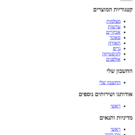
קטגוריות המוצרים
מצלמות
עדשות
אביזרים
סאונד
תאורה
גריפ
לוגיסטיקה
אולפנים
החשבון שלי
החשבון שלי
אודותנו ושירותים נוספים
ראשי
מדיניות ותנאים
ראשי
צרו קשר