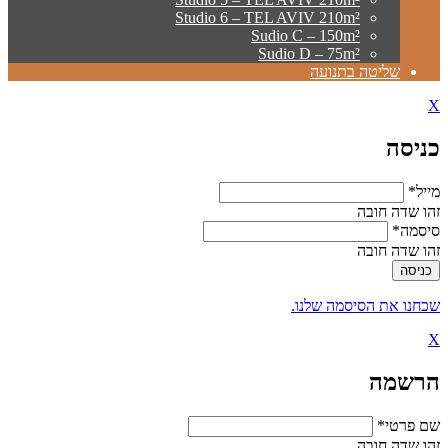
Studio 6 – TEL AVIV 210m²
Sudio C – 150m²
Sudio D – 75m²
שליטה בתנועה
X
כניסה
מייל*
זהו שדה חובה
סיסמה*
זהו שדה חובה
שכחנו את הסיסמה שלנו.
X
הרשמה
שם פרטי*
זהו שדה חובה