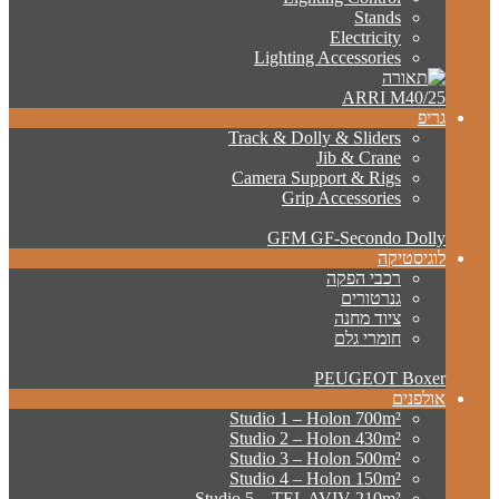
Stands
Electricity
Lighting Accessories
ARRI M40/25
גריפ
Track & Dolly & Sliders
Jib & Crane
Camera Support & Rigs
Grip Accessories
GFM GF-Secondo Dolly
לוגיסטיקה
רכבי הפקה
גנרטורים
ציוד מחנה
חומרי גלם
PEUGEOT Boxer
אולפנים
Studio 1 – Holon 700m²
Studio 2 – Holon 430m²
Studio 3 – Holon 500m²
Studio 4 – Holon 150m²
Studio 5 – TEL AVIV 210m²