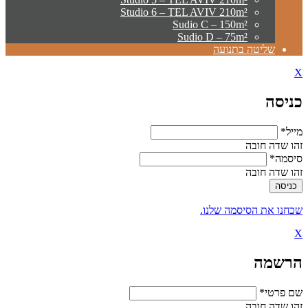
Studio 6 – TEL AVIV 210m²
Sudio C – 150m²
Sudio D – 75m²
שליטה בתנועה
X
כניסה
מייל*
זהו שדה חובה
סיסמה*
זהו שדה חובה
שכחנו את הסיסמה שלנו.
X
הרשמה
שם פרטי*
זהו שדה חובה