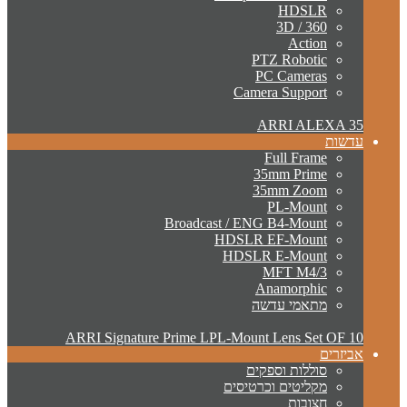
HDSLR
3D / 360
Action
PTZ Robotic
PC Cameras
Camera Support
ARRI ALEXA 35
עדשות
Full Frame
35mm Prime
35mm Zoom
PL-Mount
Broadcast / ENG B4-Mount
HDSLR EF-Mount
HDSLR E-Mount
MFT M4/3
Anamorphic
מתאמי עדשה
ARRI Signature Prime LPL-Mount Lens Set OF 10
אביזרים
סוללות וספקים
מקליטים וכרטיסים
חצובות