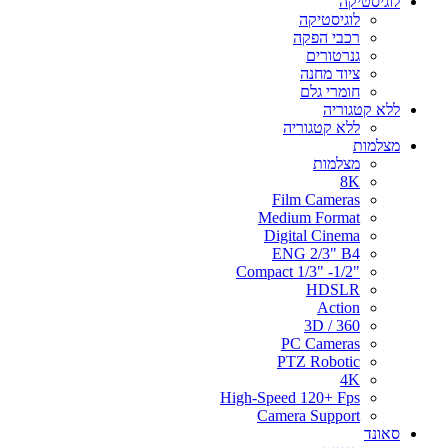
לוגיסטיקה
לוגיסטיקה
רכבי הפקה
גנרטורים
ציוד מחנה
חומרי גלם
ללא קטגוריה
ללא קטגוריה
מצלמות
מצלמות
8K
Film Cameras
Medium Format
Digital Cinema
ENG 2/3" B4
"Compact 1/3" -1/2
HDSLR
Action
3D / 360
PC Cameras
PTZ Robotic
4K
High-Speed 120+ Fps
Camera Support
סאונד