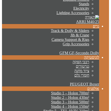
Stands
Electricity
Lighting Accessories
ARRI M40/25
גריפ
Track & Dolly & Sliders
Jib & Crane
Camera Support & Rigs
Grip Accessories
GFM GF-Secondo Dolly
לוגיסטיקה
רכבי הפקה
גנרטורים
ציוד מחנה
חומרי גלם
PEUGEOT Boxer
אולפנים
Studio 1 – Holon 700m²
Studio 2 – Holon 430m²
Studio 3 – Holon 500m²
Studio 4 – Holon 150m²
Studio 5 – TEL AVIV 210m²