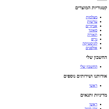
קטגוריות המוצרים
מצלמות
עדשות
אביזרים
סאונד
תאורה
גריפ
לוגיסטיקה
אולפנים
החשבון שלי
החשבון שלי
אודותנו ושירותים נוספים
ראשי
מדיניות ותנאים
ראשי
צרו קשר