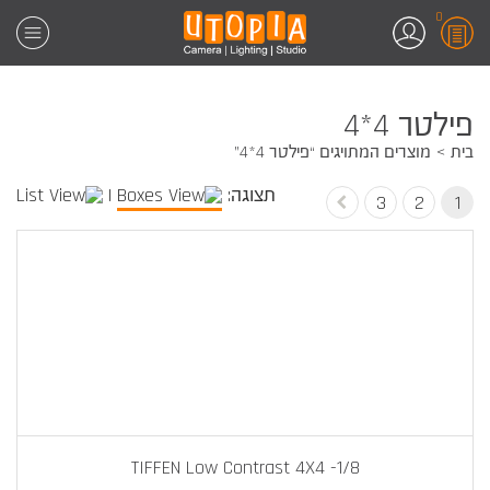
0
פילטר 4*4
בית
מוצרים המתויגים “פילטר 4*4”
תצוגה:
|
3
2
1
TIFFEN Low Contrast 4X4 -1/8