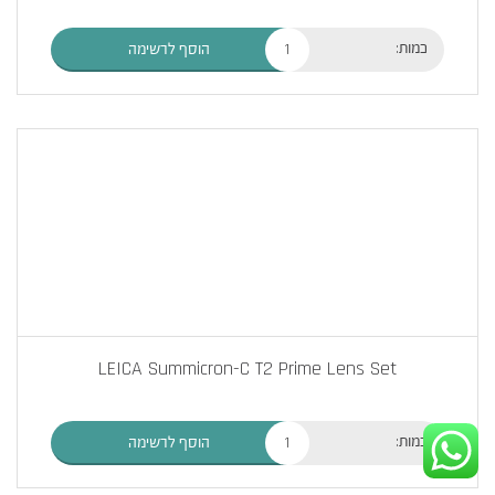
כמות:
הוסף לרשימה
LEICA Summicron-C T2 Prime Lens Set
כמות:
הוסף לרשימה