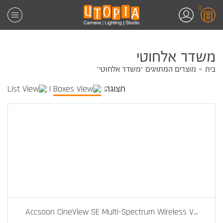
0
משדר אלחוטי
בית
מוצרים המתויגים “משדר אלחוטי”
תצוגה:
|
Accsoon CineView SE Multi-Spectrum Wireless V
...