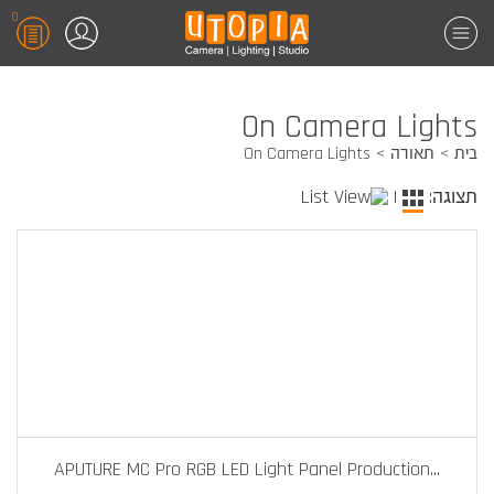
0
On Camera Lights
בית
תאורה
On Camera Lights
תצוגה:
|
APUTURE MC Pro RGB LED Light Panel Production
...