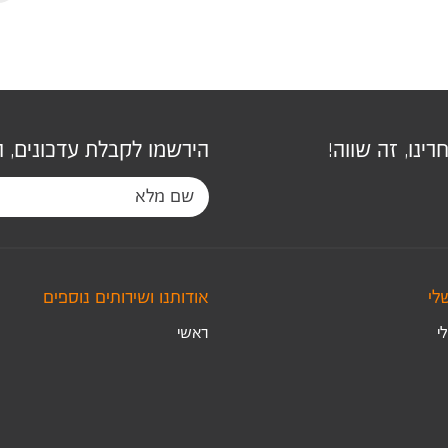
ינו, זה שווה!
הירשמו לקבלת עדכונים, 
לי
אודותנו ושירותים נוספים
י
ראשי