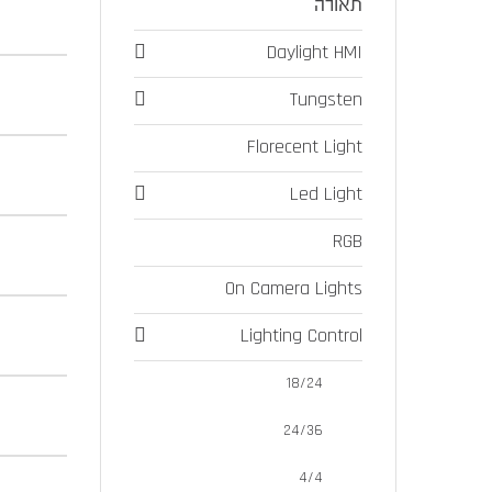
תאורה
Daylight HMI
Tungsten
Florecent Light
Led Light
RGB
On Camera Lights
Lighting Control
18/24
24/36
4/4