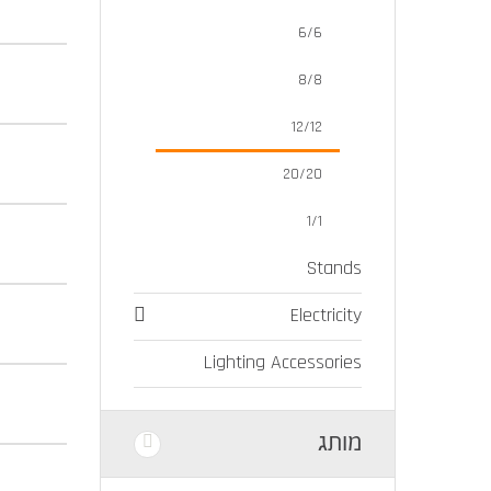
6/6
8/8
12/12
20/20
1/1
Stands
Electricity
Lighting Accessories
מותג