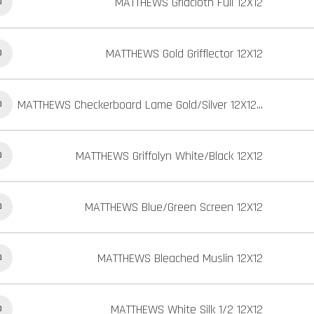
MATTHEWS Gridcloth Full 12X12
כ
MATTHEWS Gold Grifflector 12X12
כ
MATTHEWS Checkerboard Lame Gold/Silver 12X12
...
כ
MATTHEWS Griffolyn White/Black 12X12
כ
MATTHEWS Blue/Green Screen 12X12
כ
MATTHEWS Bleached Muslin 12X12
כ
MATTHEWS White Silk 1/2 12X12
כ