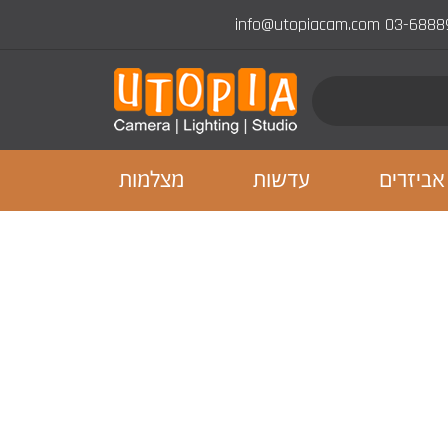
info@utopiacam.com
03-6888
אביזרים
עדשות
מצלמות