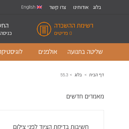
English
בלוג
אודותינו
צרו קשר
רשימת ההשכרה
החשב
0 פריטים
כניסה
שליטה בתנועה
אולפנים
לוגיסטיקה
דף הבית
בלוג
55.3
מאמרים חדשים
חשיבות בדיקת הציוד לפני צילום