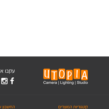
עקבו אחר
קטגוריות המוצרים
החשבון ש