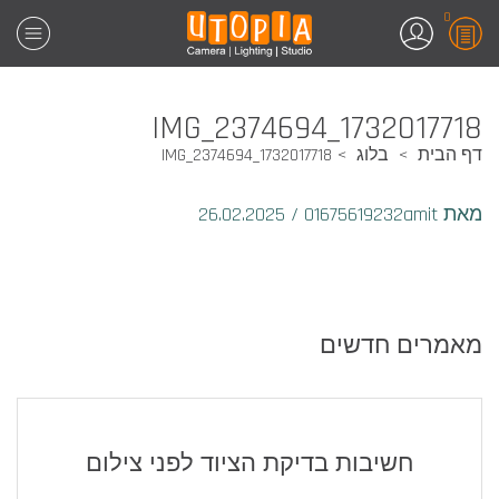
0
1732017718_IMG_2374694
דף הבית
בלוג
1732017718_IMG_2374694
מאת 01675619232amit
/
26.02.2025
מאמרים חדשים
חשיבות בדיקת הציוד לפני צילום