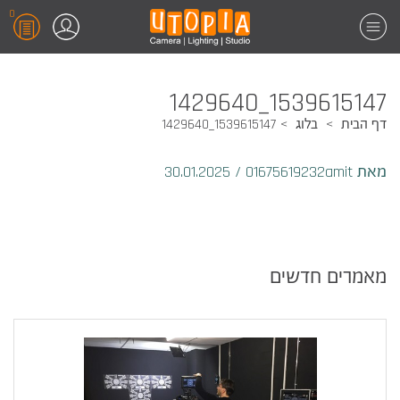
0
1539615147_1429640
דף הבית
בלוג
1539615147_1429640
מאת 01675619232amit
/
30.01.2025
מאמרים חדשים