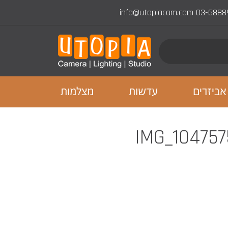
info@utopiacam.com
03-6888
אביזרים
עדשות
מצלמות