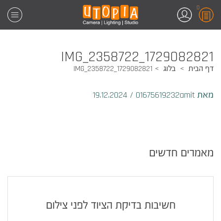
0
1729082821_IMG_2358722
דף הבית
בלוג
1729082821_IMG_2358722
מאת 01675619232amit
/
19.12.2024
מאמרים חדשים
חשיבות בדיקת הציוד לפני צילום