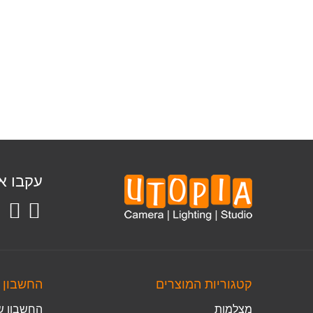
עקבו אח
קטגוריות המוצרים
החשבון 
מצלמות
החשבון ש