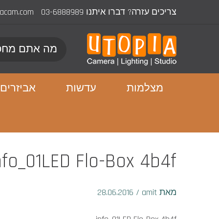
צריכים עזרה? דברו איתנו
03-6888989
iacam.com
מצלמות
עדשות
אביזרים
nfo_01LED Flo-Box 4b4f
מאת amit
/
28.06.2016