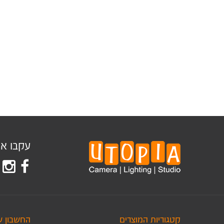
עקבו אחר
קטגוריות המוצרים
החשבון ש