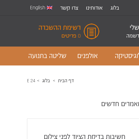
English
בלוג
אודותינו
צרו קשר
שלי
רשימת ההשכרה
שמה
0 פריטים
וגיסטיקה
אולפנים
שליטה בתנועה
דף הבית
בלוג
E 24
אמרים חדשים
חשיבות בדיקת הציוד לפני צילום