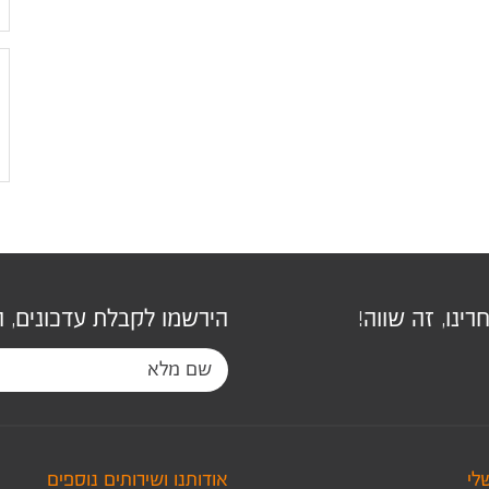
ינו, זה שווה!
הירשמו לקבלת עדכונים, 
לי
אודותנו ושירותים נוספים