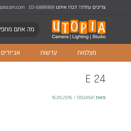
צריכים עזרה? דברו איתנו
03-6888989
opiacam.com
מצלמות
עדשות
אביזרים
E 24
מאת 0504941
/
16.05.2016