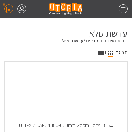
0
עדשת טלא
בית
מוצרים המתויגים “עדשת טלא”
תצוגה:
|
OPTEX / CANON 150-600mm Zoom Lens T5.6
...