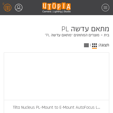
0
מתאם עדשה PL
בית
מוצרים המתויגים “מתאם עדשה PL”
תצוגה:
|
Tilta Nucleus PL-Mount to E-Mount AutoFocus L
...