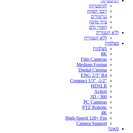
לוגיסטיקה
לוגיסטיקה
רכבי הפקה
גנרטורים
ציוד מחנה
חומרי גלם
ללא קטגוריה
ללא קטגוריה
מצלמות
מצלמות
8K
Film Cameras
Medium Format
Digital Cinema
ENG 2/3" B4
"Compact 1/3" -1/2
HDSLR
Action
3D / 360
PC Cameras
PTZ Robotic
4K
High-Speed 120+ Fps
Camera Support
סאונד