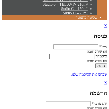
Studio 6 – TEL AVIV 210m²
Sudio C – 150m²
Sudio D – 75m²
שליטה בתנועה
X
כניסה
מייל*
זהו שדה חובה
סיסמה*
זהו שדה חובה
שכחנו את הסיסמה שלנו.
X
הרשמה
שם פרטי*
זהו שדה חובה