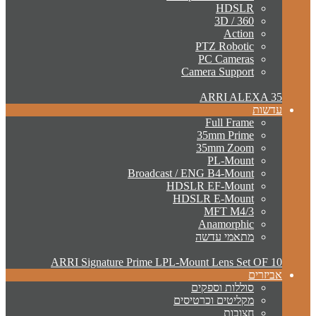
HDSLR
3D / 360
Action
PTZ Robotic
PC Cameras
Camera Support
ARRI ALEXA 35
עדשות
Full Frame
35mm Prime
35mm Zoom
PL-Mount
Broadcast / ENG B4-Mount
HDSLR EF-Mount
HDSLR E-Mount
MFT M4/3
Anamorphic
מתאמי עדשה
ARRI Signature Prime LPL-Mount Lens Set OF 10
אביזרים
סוללות וספקים
מקליטים וכרטיסים
חצובות