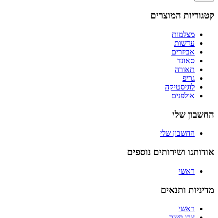
קטגוריות המוצרים
מצלמות
עדשות
אביזרים
סאונד
תאורה
גריפ
לוגיסטיקה
אולפנים
החשבון שלי
החשבון שלי
אודותנו ושירותים נוספים
ראשי
מדיניות ותנאים
ראשי
צרו קשר