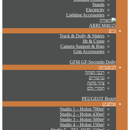
Stands
Electricity
Lighting Accessories
ARRI M40/25
גריפ
Track & Dolly & Sliders
Jib & Crane
Camera Support & Rigs
Grip Accessories
GFM GF-Secondo Dolly
לוגיסטיקה
רכבי הפקה
גנרטורים
ציוד מחנה
חומרי גלם
PEUGEOT Boxer
אולפנים
Studio 1 – Holon 700m²
Studio 2 – Holon 430m²
Studio 3 – Holon 500m²
Studio 4 – Holon 150m²
Studio 5 – TEL AVIV 210m²