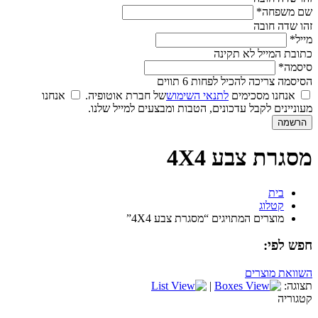
שם משפחה*
זהו שדה חובה
מייל*
כתובת המייל לא תקינה
סיסמה*
הסיסמה צריכה להכיל לפחות 6 תווים
אנחנו מסכימים
לתנאי השימוש
של חברת אוטופיה.
אנחנו
מעוניינים לקבל עדכונים, הטבות ומבצעים למייל שלנו.
מסגרת צבע 4X4
בית
קטלוג
מוצרים המתויגים “מסגרת צבע 4X4”
חפש לפי:
השוואת מוצרים
תצוגה:
|
קטגוריה