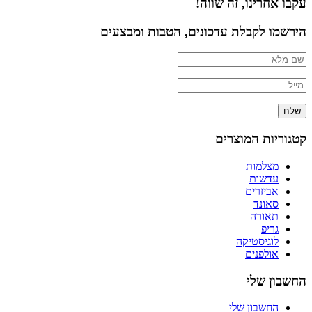
עקבו אחרינו, זה שווה!
הירשמו לקבלת עדכונים, הטבות ומבצעים
שלח
קטגוריות המוצרים
מצלמות
עדשות
אביזרים
סאונד
תאורה
גריפ
לוגיסטיקה
אולפנים
החשבון שלי
החשבון שלי