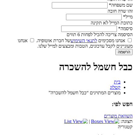
שם משפחה*
זהו שדה חובה
מייל*
כתובת המייל לא תקינה
סיסמה*
הסיסמה צריכה להכיל לפחות 6 תווים
אנחנו מסכימים
לתנאי השימוש
של חברת אוטופיה.
אנחנו
מעוניינים לקבל עדכונים, הטבות ומבצעים למייל שלנו.
כבל חשמל להשכרה
בית
קטלוג
מוצרים המתויגים “כבל חשמל להשכרה”
חפש לפי:
השוואת מוצרים
תצוגה:
|
קטגוריה