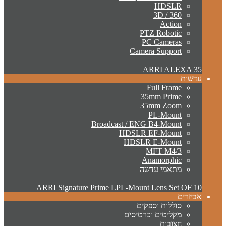
HDSLR
3D / 360
Action
PTZ Robotic
PC Cameras
Camera Support
ARRI ALEXA 35
עדשות
Full Frame
35mm Prime
35mm Zoom
PL-Mount
Broadcast / ENG B4-Mount
HDSLR EF-Mount
HDSLR E-Mount
MFT M4/3
Anamorphic
מתאמי עדשה
ARRI Signature Prime LPL-Mount Lens Set OF 10
אביזרים
סוללות וספקים
מקליטים וכרטיסים
חצובות