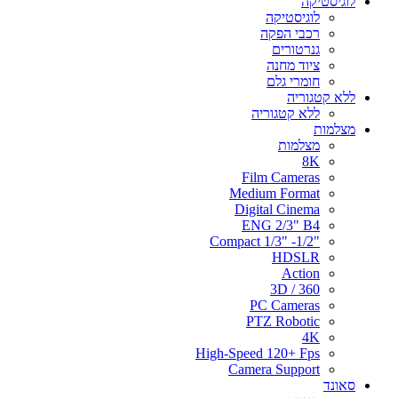
לוגיסטיקה
לוגיסטיקה
רכבי הפקה
גנרטורים
ציוד מחנה
חומרי גלם
ללא קטגוריה
ללא קטגוריה
מצלמות
מצלמות
8K
Film Cameras
Medium Format
Digital Cinema
ENG 2/3" B4
"Compact 1/3" -1/2
HDSLR
Action
3D / 360
PC Cameras
PTZ Robotic
4K
High-Speed 120+ Fps
Camera Support
סאונד