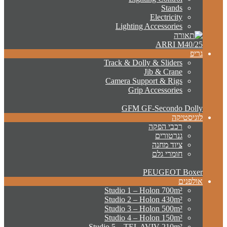
Stands
Electricity
Lighting Accessories
ARRI M40/25
גריפ
Track & Dolly & Sliders
Jib & Crane
Camera Support & Rigs
Grip Accessories
GFM GF-Secondo Dolly
לוגיסטיקה
רכבי הפקה
גנרטורים
ציוד מחנה
חומרי גלם
PEUGEOT Boxer
אולפנים
Studio 1 – Holon 700m²
Studio 2 – Holon 430m²
Studio 3 – Holon 500m²
Studio 4 – Holon 150m²
Studio 5 – TEL AVIV 210m²