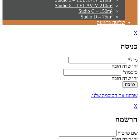
Studio 6 – TEL AVIV 210m²
Sudio C – 150m²
Sudio D – 75m²
שליטה בתנועה
X
כניסה
מייל*
זהו שדה חובה
סיסמה*
זהו שדה חובה
שכחנו את הסיסמה שלנו.
X
הרשמה
שם פרטי*
זהו שדה חובה