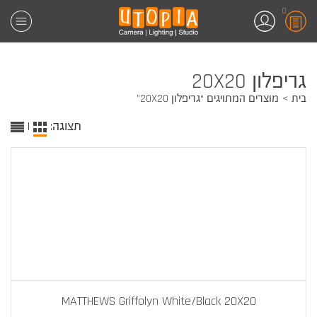
0
גריפלון 20X20
בית
מוצרים המתויגים “גריפלון 20X20”
תצוגה:
|
MATTHEWS Griffolyn White/Black 20X20