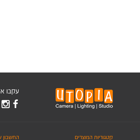
עקבו אחר
קטגוריות המוצרים
החשבון ש