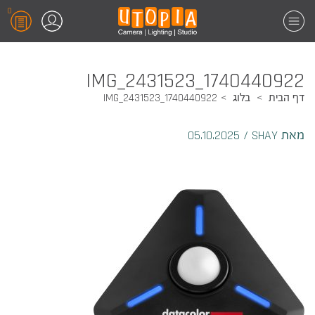
0
1740440922_IMG_2431523
דף הבית
בלוג
1740440922_IMG_2431523
מאת SHAY
/
05.10.2025