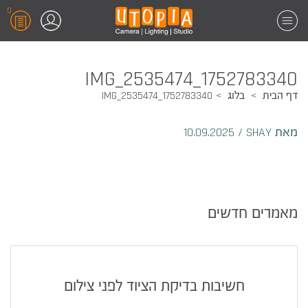
0
1752783340_IMG_2535474
דף הבית
בלוג
1752783340_IMG_2535474
מאת SHAY
/
10.09.2025
מאמרים חדשים
חשיבות בדיקת הציוד לפני צילום