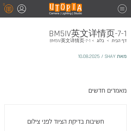
0
BM5IV英文详情页-7-1
דף הבית
בלוג
BM5IV英文详情页-7-1
מאת SHAY
/
10.08.2025
מאמרים חדשים
חשיבות בדיקת הציוד לפני צילום