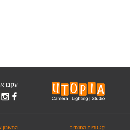
עקבו אחר
קטגוריות המוצרים
החשבון ש