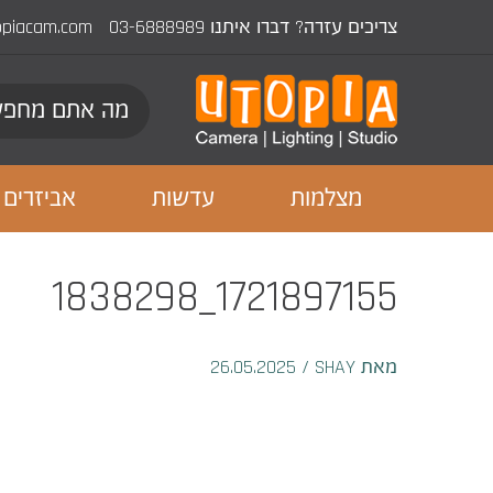
צריכים עזרה? דברו איתנו
03-6888989
opiacam.com
מצלמות
עדשות
אביזרים
1721897155_1838298
מאת SHAY
/
26.05.2025