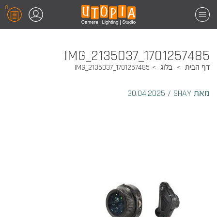
0
1701257485_IMG_2135037
דף הבית
בלוג
1701257485_IMG_2135037
מאת SHAY
/
30.04.2025