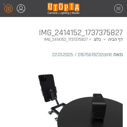
0
1737375827_IMG_2414152
דף הבית
בלוג
1737375827_IMG_2414152
מאת 01675619232amit
/
22.01.2025