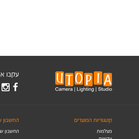
עקבו אחר
קטגוריות המוצרים
החשבון ש
מצלמות
החשבון של
עדשות