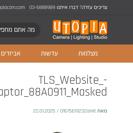
צריכים עזרה? דברו איתנו
03-6888989
opiacam.com
מצלמות
עדשות
אביזרים
TLS_Website_-
daptor_88A0911_Masked
מאת 01675619232amit
/
22.01.2025