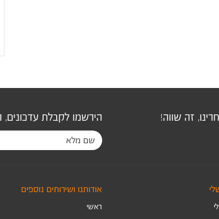
ינו, זה שווה!
הירשמו לקבלת עדכונים, 
לי
אודותנו ושירותים נוספים
י
ראשי